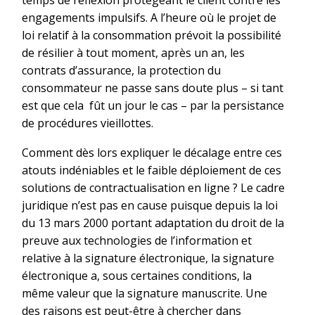
engagements impulsifs. A l’heure où le projet de
loi relatif à la consommation prévoit la possibilité
de résilier à tout moment, après un an, les
contrats d’assurance, la protection du
consommateur ne passe sans doute plus – si tant
est que cela fût un jour le cas – par la persistance
de procédures vieillottes.
Comment dès lors expliquer le décalage entre ces
atouts indéniables et le faible déploiement de ces
solutions de contractualisation en ligne ? Le cadre
juridique n’est pas en cause puisque depuis la loi
du 13 mars 2000 portant adaptation du droit de la
preuve aux technologies de l’information et
relative à la signature électronique, la signature
électronique a, sous certaines conditions, la
même valeur que la signature manuscrite. Une
des raisons est peut-être à chercher dans