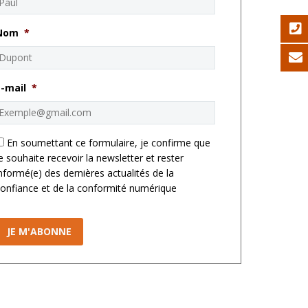
Nom
*
E-mail
*
*
En soumettant ce formulaire, je confirme que
e souhaite recevoir la newsletter et rester
nformé(e) des dernières actualités de la
onfiance et de la conformité numérique