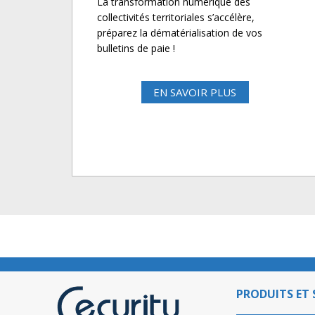
La transformation numérique des
collectivités territoriales s’accélère,
préparez la dématérialisation de vos
bulletins de paie !
EN SAVOIR PLUS
PRODUITS ET 