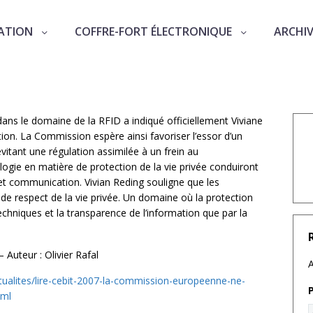
ATION
COFFRE-FORT ÉLECTRONIQUE
ARCHI
ur la RFID
ans le domaine de la RFID a indiqué officiellement Viviane
ion. La Commission espère ainsi favoriser l’essor d’un
vitant une régulation assimilée à un frein au
ogie en matière de protection de la vie privée conduiront
 et communication. Vivian Reding souligne que les
 de respect de la vie privée. Un domaine où la protection
echniques et la transparence de l’information que par la
Auteur : Olivier Rafal
A
ualites/lire-cebit-2007-la-commission-europeenne-ne-
tml