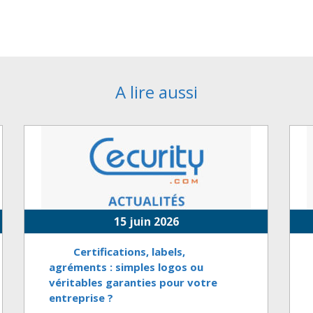
A lire aussi
15 juin 2026
Certifications, labels,
agréments : simples logos ou
véritables garanties pour votre
entreprise ?