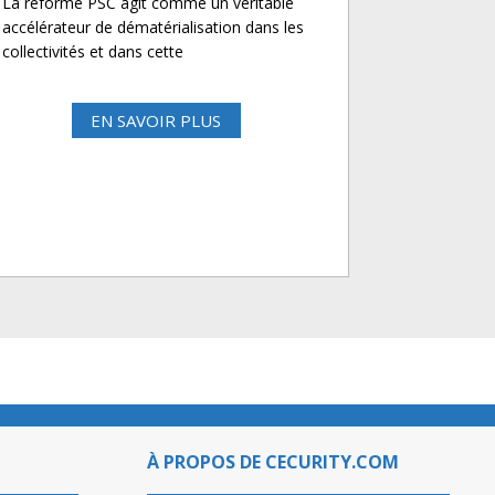
La réforme PSC agit comme un véritable
accélérateur de dématérialisation dans les
collectivités et dans cette
EN SAVOIR PLUS
À PROPOS DE CECURITY.COM