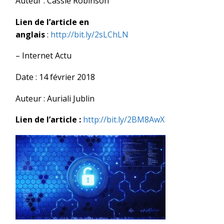
Auteur : Cassie Robinson
Lien de l’article en
anglais
:
http://bit.ly/2sLChLN
– Internet Actu
Date : 14 février 2018
Auteur : Auriali Jublin
Lien de l’article :
http://bit.ly/2BM8AwX