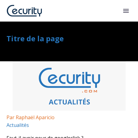
Titre de la page
Par Raphaël Aparicio
Actualités
Faut-il avoir peur de googleclick ?