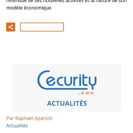
l’étendue de ses nouvelles activités et la nature de son
modèle économique.
LIRE LA SUITE
Par Raphaël Aparicio
Actualités