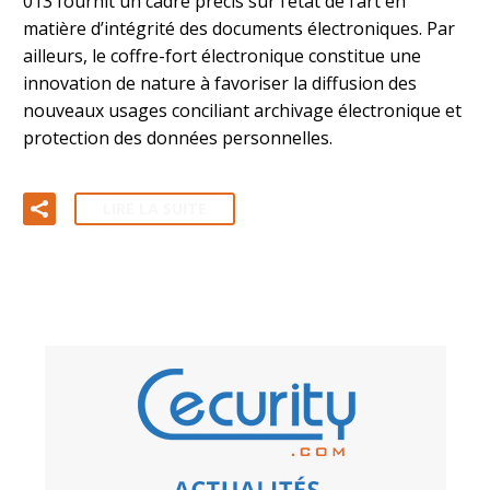
013 fournit un cadre précis sur l’état de l’art en
matière d’intégrité des documents électroniques. Par
ailleurs, le coffre-fort électronique constitue une
innovation de nature à favoriser la diffusion des
nouveaux usages conciliant archivage électronique et
protection des données personnelles.
LIRE LA SUITE