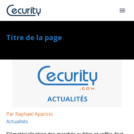
Titre de la page
Par Raphaël Aparicio
Actualités
Dématérialisation des marchés publics et coffre-fort